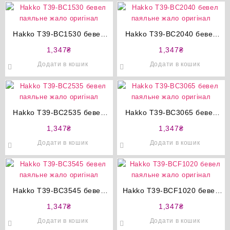
Hakko T39-BC1530 бевел
Hakko T39-BC2040 бевел
паяльне жало оригінал
паяльне жало оригінал
1,347
₴
1,347
₴
Додати в кошик
Додати в кошик
Hakko T39-BC2535 бевел
Hakko T39-BC3065 бевел
паяльне жало оригінал
паяльне жало оригінал
1,347
₴
1,347
₴
Додати в кошик
Додати в кошик
Hakko T39-BC3545 бевел
Hakko T39-BCF1020 бевел
паяльне жало оригінал
паяльне жало оригінал
1,347
₴
1,347
₴
Додати в кошик
Додати в кошик