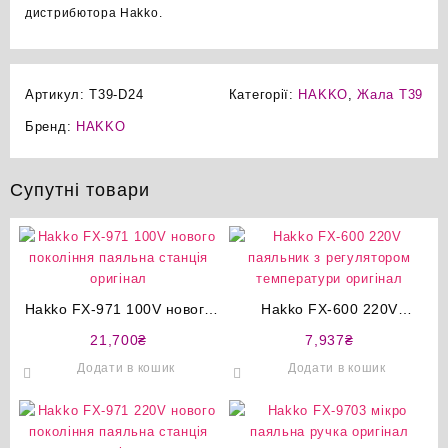
дистрибютора Hakko.
Артикул:
T39-D24
Категорії:
HAKKO
,
Жала T39
Бренд:
HAKKO
Супутні товари
Hakko FX-971 100V нового
Hakko FX-600 220V
покоління паяльна станція
паяльник з регулятором
21,700
₴
7,937
₴
оригінал
температури оригінал
Додати в кошик
Додати в кошик