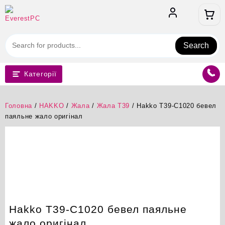
Перейти
до
вмісту
Search
Категорії
Головна
/
HAKKO
/
Жала
/
Жала T39
/ Hakko T39-C1020 бевел
паяльне жало оригінал
Hakko T39-C1020 бевел паяльне
жало оригінал