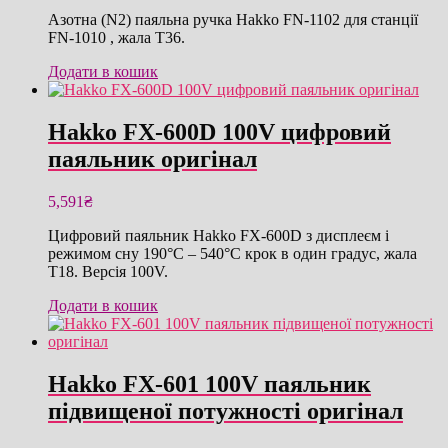
Азотна (N2) паяльна ручка Hakko FN-1102 для станції
FN-1010 , жала T36.
Додати в кошик
Hakko FX-600D 100V цифровий
паяльник оригінал
5,591
₴
Цифровий паяльник Hakko FX-600D з дисплеєм і
режимом сну 190°C – 540°C крок в один градус, жала
T18. Версія 100V.
Додати в кошик
Hakko FX-601 100V паяльник
підвищеної потужності оригінал