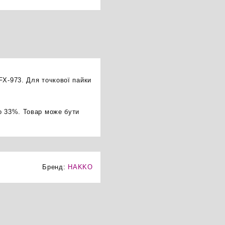
FX-973. Для точкової пайки
о 33%. Товар може бути
Бренд:
HAKKO