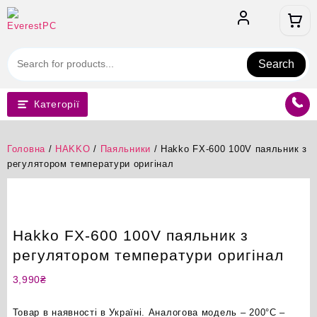
Перейти
до
вмісту
Search
Категорії
Головна
/
HAKKO
/
Паяльники
/ Hakko FX-600 100V паяльник з
регулятором температури оригінал
Hakko FX-600 100V паяльник з
регулятором температури оригінал
3,990
₴
Товар в наявності в Україні. Аналогова модель – 200°C –