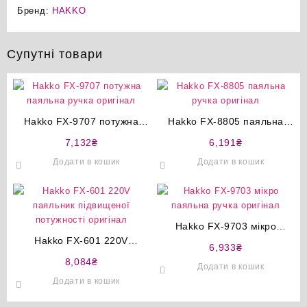
Бренд:
HAKKO
Супутні товари
Hakko FX-9707 потужна
Hakko FX-8805 паяльна
паяльна ручка оригінал
ручка оригінал
7,132
₴
6,191
₴
Додати в кошик
Додати в кошик
Hakko FX-9703 мікро
Hakko FX-601 220V
паяльна ручка оригінал
6,933
₴
паяльник підвищеної
8,084
₴
Додати в кошик
потужності оригінал
Додати в кошик