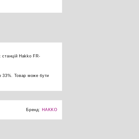
 станцій Hakko FR-
о 33%. Товар може бути
Бренд:
HAKKO