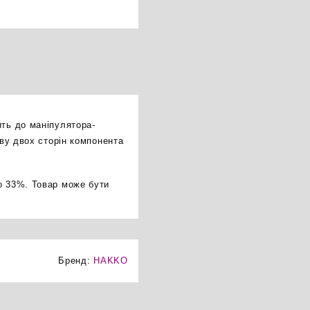
ить до маніпулятора-
іву двох сторін компонента
о 33%. Товар може бути
Бренд:
HAKKO