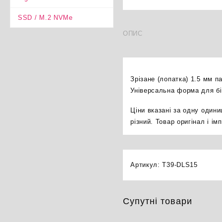
SSD / M.2 NVMe
ОПИС
Зрізане (лопатка) 1.5 мм 
Універсальна форма для бі
Ціни вказані за одну один
різний. Товар оригінал і і
Артикул:
T39-DLS15
Супутні товари