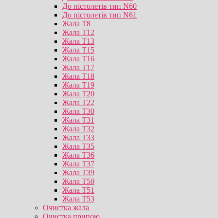
До пістолетів тип N60
До пістолетів тип N61
Жала T8
Жала T12
Жала T13
Жала T15
Жала T16
Жала T17
Жала T18
Жала T19
Жала T20
Жала T22
Жала T30
Жала T31
Жала T32
Жала T33
Жала T35
Жала T36
Жала T37
Жала T39
Жала T50
Жала T51
Жала T53
Очистка жала
Очистка припою