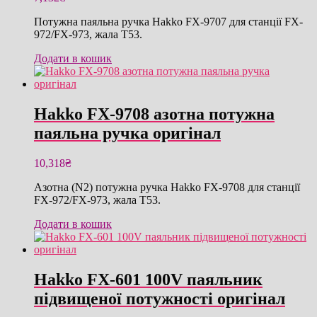
Потужна паяльна ручка Hakko FX-9707 для станції FX-
972/FX-973, жала T53.
Додати в кошик
Hakko FX-9708 азотна потужна
паяльна ручка оригінал
10,318
₴
Азотна (N2) потужна ручка Hakko FX-9708 для станції
FX-972/FX-973, жала T53.
Додати в кошик
Hakko FX-601 100V паяльник
підвищеної потужності оригінал