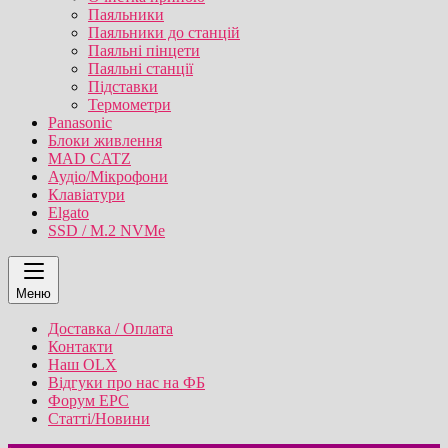
Паяльники
Паяльники до станцій
Паяльні пінцети
Паяльні станції
Підставки
Термометри
Panasonic
Блоки живлення
MAD CATZ
Аудіо/Мікрофони
Клавіатури
Elgato
SSD / M.2 NVMe
Меню
Доставка / Оплата
Контакти
Наш OLX
Відгуки про нас на ФБ
Форум EPC
Статті/Новини