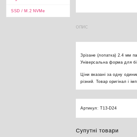
SSD / M.2 NVMe
ОПИС
Зрізане (лопатка) 2.4 мм 
Універсальна форма для бі
Ціни вказані за одну один
різний. Товар оригінал і і
Артикул:
T13-D24
Супутні товари