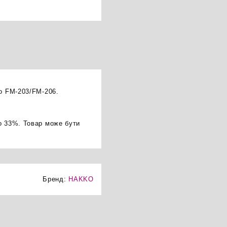
ko FM-203/FM-206.
о 33%. Товар може бути
Бренд:
HAKKO