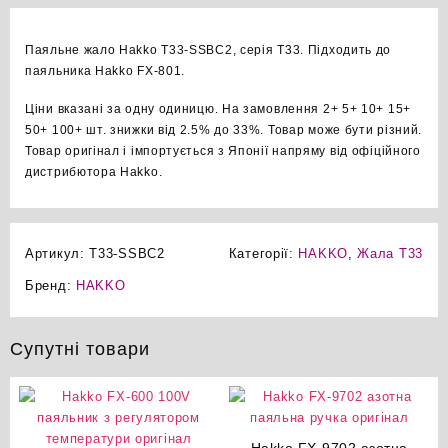
кількість
Паяльне жало Hakko T33-SSBC2, серія T33. Підходить до
паяльника Hakko FX-801.
Ціни вказані за одну одиницю. На замовлення 2+ 5+ 10+ 15+
50+ 100+ шт. знижки від 2.5% до 33%. Товар може бути різний.
Товар оригінал і імпортується з Японії напряму від офіційного
дистрибютора Hakko.
Артикул:
T33-SSBC2
Категорії:
HAKKO
,
Жала T33
Бренд:
HAKKO
Супутні товари
Hakko FX-9702 азотна