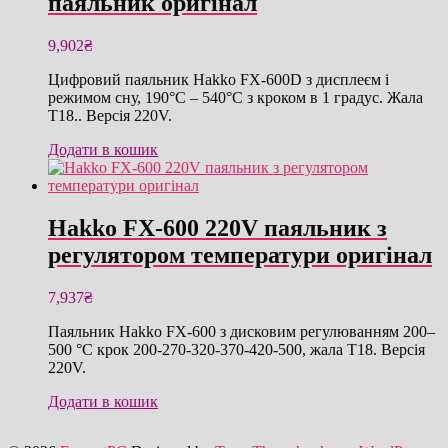
паяльник оригінал
9,902
₴
Цифровий паяльник Hakko FX-600D з дисплеєм і
режимом сну, 190°C – 540°C з кроком в 1 градус. Жала
T18.. Версія 220V.
Додати в кошик
Hakko FX-600 220V паяльник з
регулятором температури оригінал
7,937
₴
Паяльник Hakko FX-600 з дисковим регулюванням 200–
500 °C крок 200-270-320-370-420-500, жала T18. Версія
220V.
Додати в кошик