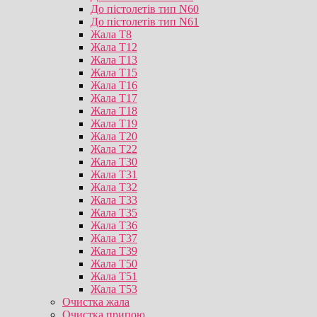
До пістолетів тип N60
До пістолетів тип N61
Жала T8
Жала T12
Жала T13
Жала T15
Жала T16
Жала T17
Жала T18
Жала T19
Жала T20
Жала T22
Жала T30
Жала T31
Жала T32
Жала T33
Жала T35
Жала T36
Жала T37
Жала T39
Жала T50
Жала T51
Жала T53
Очистка жала
Очистка припою