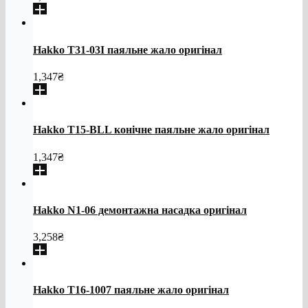
Hakko T31-03I паяльне жало оригінал
1,347
₴
Hakko T15-BLL конічне паяльне жало оригінал
1,347
₴
Hakko N1-06 демонтажна насадка оригінал
3,258
₴
Hakko T16-1007 паяльне жало оригінал