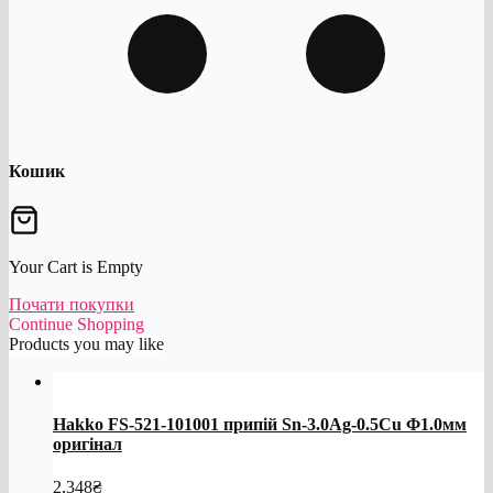
Кошик
Your Cart is Empty
Почати покупки
Continue Shopping
Products you may like
Hakko FS-521-101001 припій Sn-3.0Ag-0.5Cu Φ1.0мм
оригінал
2,348
₴