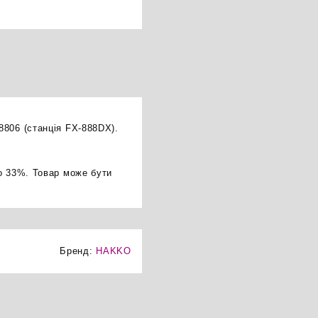
8806 (станція FX-888DX).
о 33%. Товар може бути
Бренд:
HAKKO