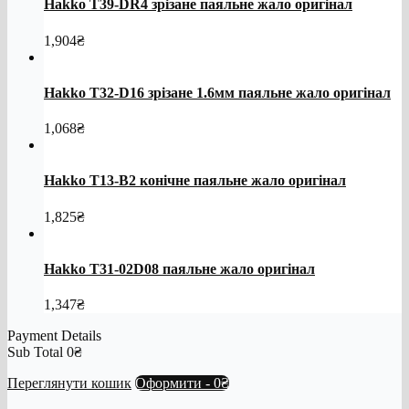
Hakko T39-DR4 зрізане паяльне жало оригінал
1,904
₴
Hakko T32-D16 зрізане 1.6мм паяльне жало оригінал
1,068
₴
Hakko T13-B2 конічне паяльне жало оригінал
1,825
₴
Hakko T31-02D08 паяльне жало оригінал
1,347
₴
Payment Details
Sub Total
0
₴
Переглянути кошик
Оформити
-
0₴