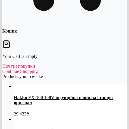
Кошик
Your Cart is Empty
Почати покупки
Continue Shopping
Products you may like
Hakko FX-100 100V індукційна паяльна станція
оригінал
29,433
₴