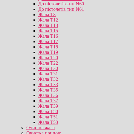
До пістолетів тип N60
До пістолетів тип N61
Жала T8
Жала T12
Жала T13
Жала T15
Жала T16
Жала T17
Жала T18
Жала T19
Жала T20
Жала T22
Жала T30
Жала T31
Жала T32
Жала T33
Жала T35
Жала T36
Жала T37
Жала T39
Жала T50
Жала T51
Жала T53
Очистка жала
Очистка припою