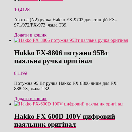
10,412
₴
Азотна (N2) ручка Hakko FX-9702 для станцій FX-
971/972/FX-973, жала T39.
Додати в кошик
Hakko FX-8806 потужна 95Вт
паяльна ручка оригінал
8,119
₴
Потужна 95 Вт ручка Hakko FX-8806 лише для FX-
888DX, жала T32.
Додати в кошик
Hakko FX-600D 100V цифровий
паяльник оригінал