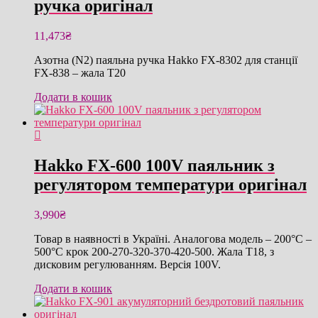
ручка оригінал
11,473
₴
Азотна (N2) паяльна ручка Hakko FX-8302 для станції
FX-838 – жала T20
Додати в кошик
Hakko FX-600 100V паяльник з
регулятором температури оригінал
3,990
₴
Товар в наявності в Україні. Аналогова модель – 200°C –
500°C крок 200-270-320-370-420-500. Жала T18, з
дисковим регулюванням. Версія 100V.
Додати в кошик