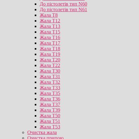
До пістолетів тип N60
До пістолетів тип N61
Жала T8
Жала T12
Жала T13
Жала T15
Жала T16
Жала T17
Жала T18
Жала T19
Жала T20
Жала T22
Жала T30
Жала T31
Жала T32
Жала T33
Жала T35
Жала T36
Жала T37
Жала T39
Жала T50
Жала T51
Жала T53
Очистка жала
Очистка припою