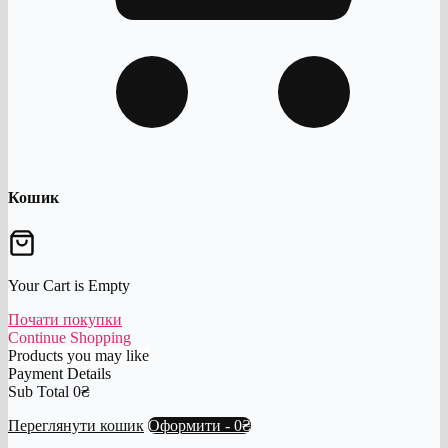
Кошик
Your Cart is Empty
Почати покупки
Continue Shopping
Products you may like
Payment Details
Sub Total
0
₴
Переглянути кошик
Оформити
-
0₴