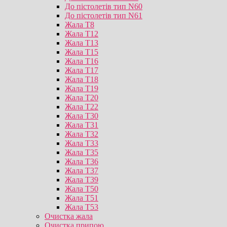
До пістолетів тип N60
До пістолетів тип N61
Жала T8
Жала T12
Жала T13
Жала T15
Жала T16
Жала T17
Жала T18
Жала T19
Жала T20
Жала T22
Жала T30
Жала T31
Жала T32
Жала T33
Жала T35
Жала T36
Жала T37
Жала T39
Жала T50
Жала T51
Жала T53
Очистка жала
Очистка припою