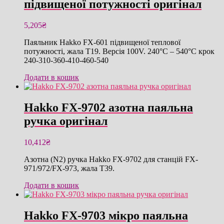
підвищеної потужності оригінал
5,205
₴
Паяльник Hakko FX-601 підвищеної теплової
потужності, жала T19. Версія 100V. 240°C – 540°C крок
240-310-360-410-460-540
Додати в кошик
Hakko FX-9702 азотна паяльна
ручка оригінал
10,412
₴
Азотна (N2) ручка Hakko FX-9702 для станцій FX-
971/972/FX-973, жала T39.
Додати в кошик
Hakko FX-9703 мікро паяльна