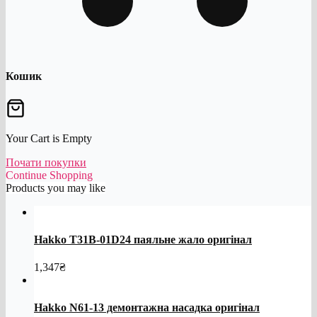
Кошик
Your Cart is Empty
Почати покупки
Continue Shopping
Products you may like
Hakko T31B-01D24 паяльне жало оригінал
1,347
₴
Hakko N61-13 демонтажна насадка оригінал