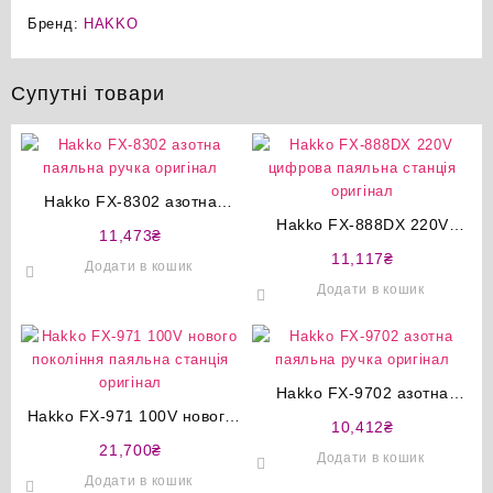
Бренд:
HAKKO
Супутні товари
Hakko FX-8302 азотна
паяльна ручка оригінал
Hakko FX-888DX 220V
11,473
₴
цифрова паяльна станція
11,117
₴
Додати в кошик
оригінал
Додати в кошик
Hakko FX-9702 азотна
Hakko FX-971 100V нового
паяльна ручка оригінал
10,412
₴
покоління паяльна станція
21,700
₴
Додати в кошик
оригінал
Додати в кошик