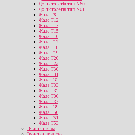
До пістолетів тип N60
До пістолетів тип N61
Жала T8
Жала T12
Жала T13
Жала T15
Жала T16
Жала T17
Жала T18
Жала T19
Жала T20
Жала T22
Жала T30
Жала T31
Жала T32
Жала T33
Жала T35
Жала T36
Жала T37
Жала T39
Жала T50
Жала T51
Жала T53
Очистка жала
Очистка припою