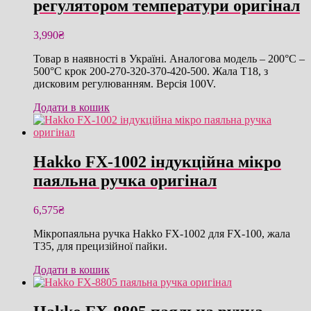
регулятором температури оригінал
3,990
₴
Товар в наявності в Україні. Аналогова модель – 200°C –
500°C крок 200-270-320-370-420-500. Жала T18, з
дисковим регулюванням. Версія 100V.
Додати в кошик
Hakko FX-1002 індукційна мікро
паяльна ручка оригінал
6,575
₴
Мікропаяльна ручка Hakko FX-1002 для FX-100, жала
T35, для прецизійної пайки.
Додати в кошик