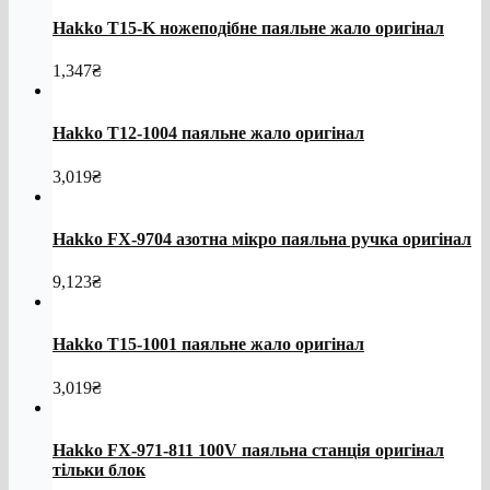
Hakko T15-K ножеподібне паяльне жало оригінал
1,347
₴
Hakko T12-1004 паяльне жало оригінал
3,019
₴
Hakko FX-9704 азотна мікро паяльна ручка оригінал
9,123
₴
Hakko T15-1001 паяльне жало оригінал
3,019
₴
Hakko FX-971-811 100V паяльна станція оригінал
тільки блок