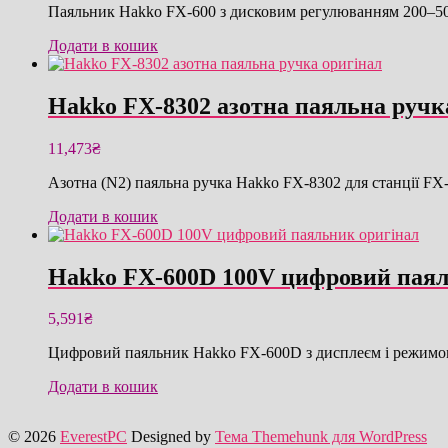
Паяльник Hakko FX-600 з дисковим регулюванням 200–500 
Додати в кошик
Hakko FX-8302 азотна паяльна ручк
11,473
₴
Азотна (N2) паяльна ручка Hakko FX-8302 для станції FX
Додати в кошик
Hakko FX-600D 100V цифровий паял
5,591
₴
Цифровий паяльник Hakko FX-600D з дисплеєм і режимом 
Додати в кошик
© 2026
EverestPC
Designed by
Тема Themehunk для WordPress