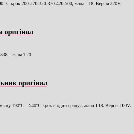
°C крок 200-270-320-370-420-500, жала T18. Версія 220V.
а оригінал
-838 – жала T20
ьник оригінал
сну 190°C – 540°C крок в один градус, жала T18. Версія 100V.