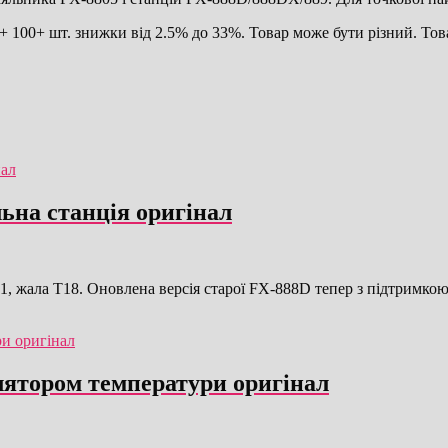
 100+ шт. знижки від 2.5% до 33%. Товар може бути різний. Това
ьна станція оригінал
, жала T18. Оновлена версія старої FX-888D тепер з підтримк
лятором температури оригінал