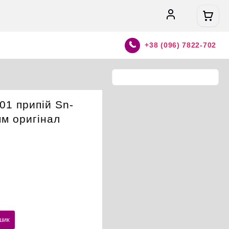
+38 (096) 7822-702
01 припій Sn-
мм оригінал
шик