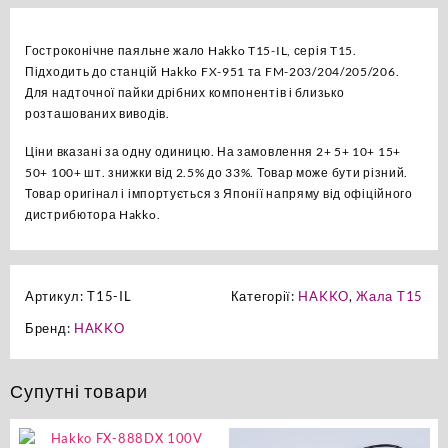
оригінал
кількість
Гостроконічне паяльне жало Hakko T15-IL, серія T15.
Підходить до станцій Hakko FX-951 та FM-203/204/205/206.
Для надточної пайки дрібних компонентів і близько
розташованих виводів.
Ціни вказані за одну одиницю. На замовлення 2+ 5+ 10+ 15+
50+ 100+ шт. знижки від 2.5% до 33%. Товар може бути різний.
Товар оригінал і імпортується з Японії напряму від офіційного
дистрибютора Hakko.
Артикул:
T15-IL
Категорії:
HAKKO
,
Жала T15
Бренд:
HAKKO
Супутні товари