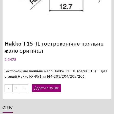
Hakko T15-IL гостроконічне паяльне
жало оригінал
1,347
₴
Гостроконічне паяльне жало Hakko T15-IL (серія T15) — для
станцій Hakko FX-951 та FM-203/204/205/206.
Hakko
Додати в кошик
-
+
T15-
IL
гостроконічне
ОПИС
паяльне
жало