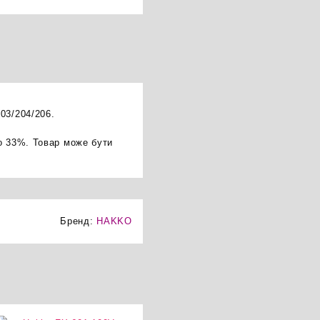
03/204/206.
о 33%. Товар може бути
Бренд:
HAKKO