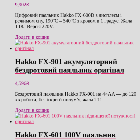
9,902
₴
Цифровий паяльник Hakko FX-600D з дисплеєм і
режимом сну, 190°C – 540°C з кроком в 1 градус. Жала
T18.. Версія 220V.
Додати в кошик
Hakko FX-901 акумуляторний
бездротовий паяльник оригінал
4,596
₴
Бездротовий паяльник Hakko FX-901 на 4×AA — до 120
хв роботи, без іскри й полум’я, жала T11
Додати в кошик
Hakko FX-601 100V паяльник