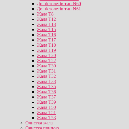
До пістолетів тип N60
До пістолетів тип N61
Жала T8
Жала T12
Жала T13
Жала T15
Жала T16
Жала T17
Жала T18
Жала T19
Жала T20
Жала T22
Жала T30
Жала T31
Жала T32
Жала T33
Жала T35
Жала T36
Жала T37
Жала T39
Жала T50
Жала T51
Жала T53
Очистка жала
Очистка припою