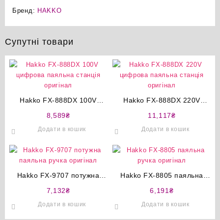
Бренд:
HAKKO
Супутні товари
Hakko FX-888DX 100V
Hakko FX-888DX 220V
цифрова паяльна станція
цифрова паяльна станція
8,589
₴
11,117
₴
оригінал
оригінал
Додати в кошик
Додати в кошик
Hakko FX-9707 потужна
Hakko FX-8805 паяльна
паяльна ручка оригінал
ручка оригінал
7,132
₴
6,191
₴
Додати в кошик
Додати в кошик