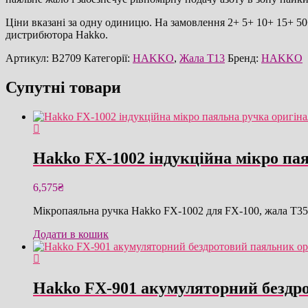
Ціни вказані за одну одиницю. На замовлення 2+ 5+ 10+ 15+ 50+
дистрибютора Hakko.
Артикул:
B2709
Категорії:
HAKKO
,
Жала T13
Бренд:
HAKKO
Супутні товари
Hakko FX-1002 індукційна мікро па
6,575
₴
Мікропаяльна ручка Hakko FX-1002 для FX-100, жала T35,
Додати в кошик
Hakko FX-901 акумуляторний бездр