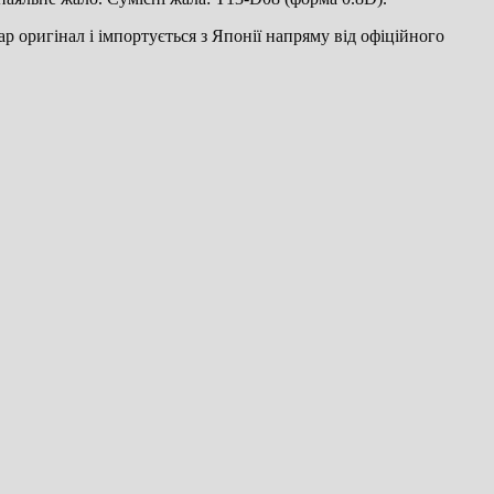
р оригінал і імпортується з Японії напряму від офіційного