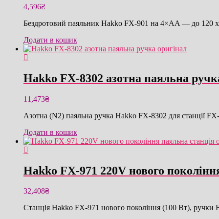
4,596
₴
Бездротовий паяльник Hakko FX-901 на 4×AA — до 120 хв 
Додати в кошик
Hakko FX-8302 азотна паяльна ручк
11,473
₴
Азотна (N2) паяльна ручка Hakko FX-8302 для станції FX
Додати в кошик
Hakko FX-971 220V нового поколінн
32,408
₴
Станція Hakko FX-971 нового покоління (100 Вт), ручки 