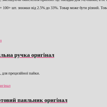
 100+ шт. знижки від 2.5% до 33%. Товар може бути різний. Това
яльна ручка оригінал
 для прецизійної пайки.
отовий паяльник оригінал