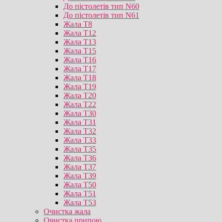
До пістолетів тип N60
До пістолетів тип N61
Жала T8
Жала T12
Жала T13
Жала T15
Жала T16
Жала T17
Жала T18
Жала T19
Жала T20
Жала T22
Жала T30
Жала T31
Жала T32
Жала T33
Жала T35
Жала T36
Жала T37
Жала T39
Жала T50
Жала T51
Жала T53
Очистка жала
Очистка припою