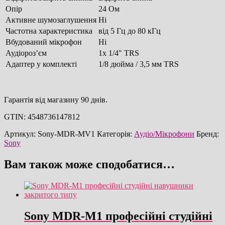
Опір
24 Ом
Активне шумозаглушення
Ні
Частотна характеристика
від 5 Гц до 80 кГц
Вбудований мікрофон
Ні
Аудіороз’єм
1x 1/4″ TRS
Адаптер у комплекті
1/8 дюйма / 3,5 мм TRS
Гарантія від магазину 90 днів.
GTIN: 4548736147812
Артикул:
Sony-MDR-MV1
Категорія:
Аудіо/Мікрофони
Бренд:
Sony
Вам також може сподобатися…
Sony MDR-M1 професійні студійні