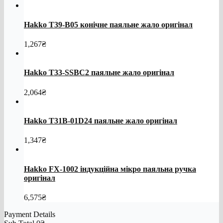
Hakko T39-B05 конічне паяльне жало оригінал
1,267
₴
Hakko T33-SSBC2 паяльне жало оригінал
2,064
₴
Hakko T31B-01D24 паяльне жало оригінал
1,347
₴
Hakko FX-1002 індукційна мікро паяльна ручка
оригінал
6,575
₴
Payment Details