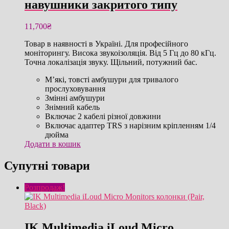
навушники закритого типу
11,700
₴
Товар в наявності в Україні. Для професійного
моніторингу. Висока звукоізоляція. Від 5 Гц до 80 кГц.
Точна локалізація звуку. Щільний, потужний бас.
М’які, товсті амбушури для тривалого
прослуховування
Змінні амбушури
Знімний кабель
Включає 2 кабелі різної довжини
Включає адаптер TRS з нарізним кріпленням 1/4
дюйма
Додати в кошик
Супутні товари
Розпродаж!
IK Multimedia iLoud Micro