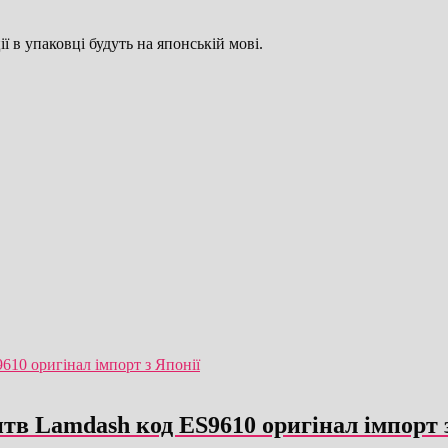
ї в упаковці будуть на японській мові.
итв Lamdash код ES9610 оригінал імпорт 