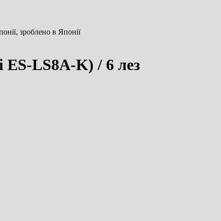
онії, зроблено в Японії
 ES-LS8A-K) / 6 лез