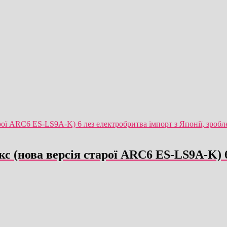
с (нова версія старої ARC6 ES-LS9A-K) 6