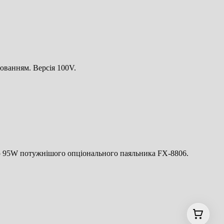
люванням. Версія 100V.
ою 95W потужнішого опціонального паяльника FX-8806.