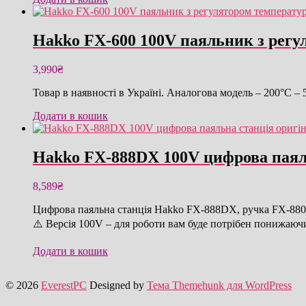
Hakko FX-600 100V паяльник з регу
3,990
₴
Товар в наявності в Україні. Аналогова модель – 200°C –
Додати в кошик
Hakko FX-888DX 100V цифрова паял
8,589
₴
Цифрова паяльна станція Hakko FX-888DX, ручка FX-8801
⚠️ Версія 100V – для роботи вам буде потрібен понижаюч
Додати в кошик
© 2026
EverestPC
Designed by
Тема Themehunk для WordPress