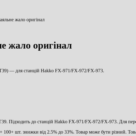
аяльне жало оригінал
е жало оригінал
 T39) — для станцій Hakko FX-971/FX-972/FX-973.
 T39. Підходить до станцій Hakko FX-971/FX-972/FX-973. Для пе
 100+ шт. знижки від 2.5% до 33%. Товар може бути різний. Това