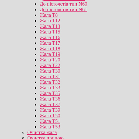
До пістолетів тип N60
До пістолетів тип N61
Жала T8
Жала T12
Жала T13
Жала T15
Жала T16
Жала T17
Жала T18
Жала T19
Жала T20
Жала T22
Жала T30
Жала T31
Жала T32
Жала T33
Жала T35
Жала T36
Жала T37
Жала T39
Жала T50
Жала T51
Жала T53
Очистка жала
Очистка припою