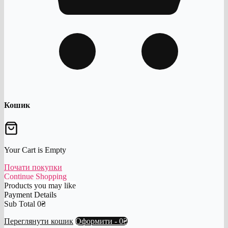
Кошик
Your Cart is Empty
Почати покупки
Continue Shopping
Products you may like
Payment Details
Sub Total
0
₴
Переглянути кошик
Оформити
-
0₴