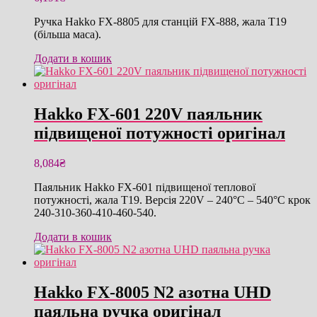
Ручка Hakko FX-8805 для станцій FX-888, жала T19
(більша маса).
Додати в кошик
Hakko FX-601 220V паяльник
підвищеної потужності оригінал
8,084
₴
Паяльник Hakko FX-601 підвищеної теплової
потужності, жала T19. Версія 220V – 240°C – 540°C крок
240-310-360-410-460-540.
Додати в кошик
Hakko FX-8005 N2 азотна UHD
паяльна ручка оригінал