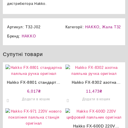
дистрибютора Hakko.
Артикул:
T32-J02
Категорії:
HAKKO
,
Жала T32
Бренд:
HAKKO
Супутні товари
Hakko FX-8801 стандартна
Hakko FX-8302 азотна
паяльна ручка оригінал
паяльна ручка оригінал
6,017
₴
11,473
₴
Додати в кошик
Додати в кошик
Hakko FX-600D 220V