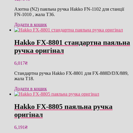
Азотна (N2) паяльна ручка Hakko FN-1102 для станції
FN-1010 , жала T36.
Додати в кошик
Hakko FX-8801 стандартна паяльна
ручка оригінал
6,017
₴
Стандартна ручка Hakko FX-8801 для FX-888D/DX/889,
жала T18.
Додати в кошик
Hakko FX-8805 паяльна ручка
оригінал
6,191
₴