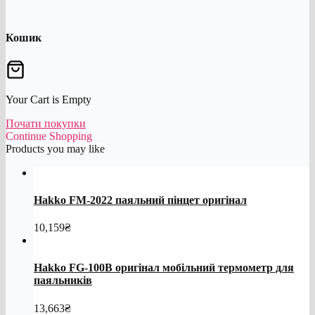
Кошик
Your Cart is Empty
Почати покупки
Continue Shopping
Products you may like
Hakko FM-2022 паяльний пінцет оригінал
10,159
₴
Hakko FG-100B оригінал мобільний термометр для
паяльників
13,663
₴