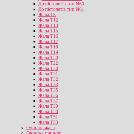
До пістолетів тип N60
До пістолетів тип N61
Жала T8
Жала T12
Жала T13
Жала T15
Жала T16
Жала T17
Жала T18
Жала T19
Жала T20
Жала T22
Жала T30
Жала T31
Жала T32
Жала T33
Жала T35
Жала T36
Жала T37
Жала T39
Жала T50
Жала T51
Жала T53
Очистка жала
Очистка припою