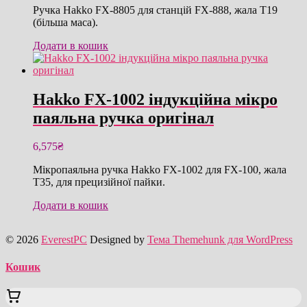
Ручка Hakko FX-8805 для станцій FX-888, жала T19
(більша маса).
Додати в кошик
Hakko FX-1002 індукційна мікро
паяльна ручка оригінал
6,575
₴
Мікропаяльна ручка Hakko FX-1002 для FX-100, жала
T35, для прецизійної пайки.
Додати в кошик
© 2026
EverestPC
Designed by
Тема Themehunk для WordPress
Кошик