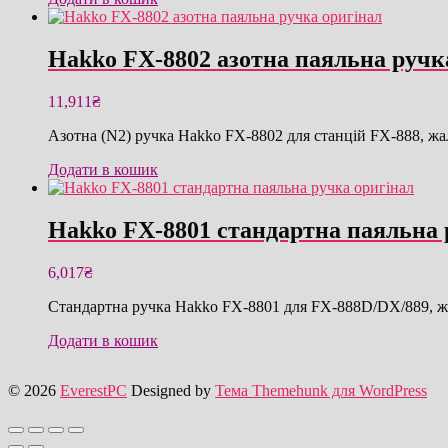
Hakko FX-8802 азотна паяльна ручк
11,911
₴
Азотна (N2) ручка Hakko FX-8802 для станцій FX-888, жа
Додати в кошик
Hakko FX-8801 стандартна паяльна 
6,017
₴
Стандартна ручка Hakko FX-8801 для FX-888D/DX/889, ж
Додати в кошик
© 2026
EverestPC
Designed by
Тема Themehunk для WordPress