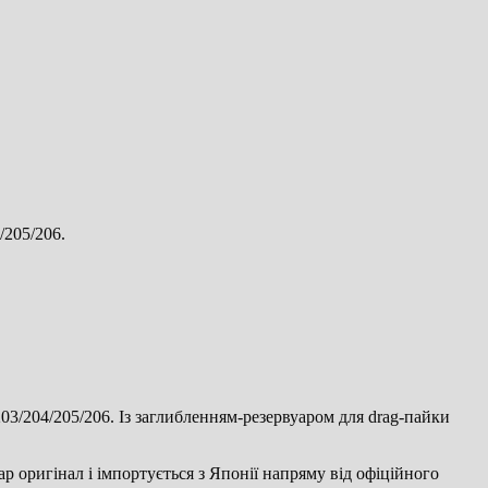
/205/206.
03/204/205/206. Із заглибленням-резервуаром для drag-пайки
р оригінал і імпортується з Японії напряму від офіційного