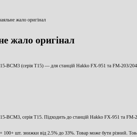
аяльне жало оригінал
е жало оригінал
 T15-BCM3 (серія T15) — для станцій Hakko FX-951 та FM-203/204
T15-BCM3, серія T15. Підходить до станцій Hakko FX-951 та FM-2
 100+ шт. знижки від 2.5% до 33%. Товар може бути різний. Това