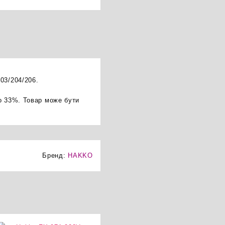
03/204/206.
о 33%. Товар може бути
Бренд:
HAKKO