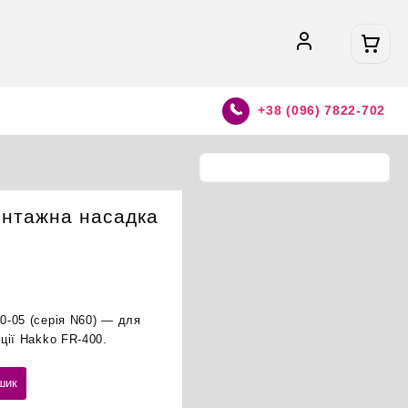
+38 (096) 7822-702
онтажна насадка
-05 (серія N60) — для
ції Hakko FR-400.
шик