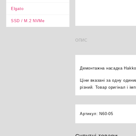
Elgato
SSD / M.2 NVMe
ОПИС
Демонтажна насадка Hakko 
Ціни вказані за одну один
різний. Товар оригінал і і
Артикул:
N60-05