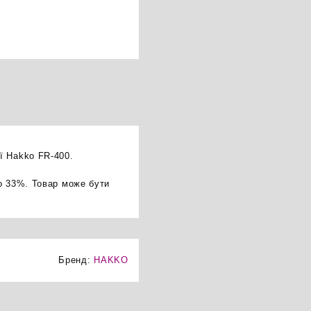
ї Hakko FR-400.
о 33%. Товар може бути
Бренд:
HAKKO