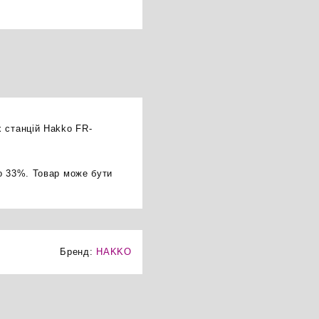
 станцій Hakko FR-
о 33%. Товар може бути
Бренд:
HAKKO