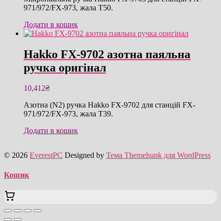
971/972/FX-973, жала T50.
Додати в кошик
Hakko FX-9702 азотна паяльна
ручка оригінал
10,412
₴
Азотна (N2) ручка Hakko FX-9702 для станцій FX-
971/972/FX-973, жала T39.
Додати в кошик
© 2026
EverestPC
Designed by
Тема Themehunk для WordPress
Кошик