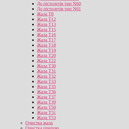
До пістолетів тип N60
До пістолетів тип N61
Жала T8
Жала T12
Жала T13
Жала T15
Жала T16
Жала T17
Жала T18
Жала T19
Жала T20
Жала T22
Жала T30
Жала T31
Жала T32
Жала T33
Жала T35
Жала T36
Жала T37
Жала T39
Жала T50
Жала T51
Жала T53
Очистка жала
Очистка припою