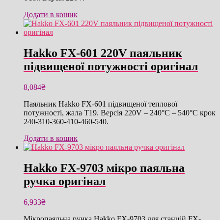
Додати в кошик
Hakko FX-601 220V паяльник
підвищеної потужності оригінал
8,084
₴
Паяльник Hakko FX-601 підвищеної теплової
потужності, жала T19. Версія 220V – 240°C – 540°C крок
240-310-360-410-460-540.
Додати в кошик
Hakko FX-9703 мікро паяльна
ручка оригінал
6,933
₴
Мікропаяльна ручка Hakko FX-9703 для станцій FX-