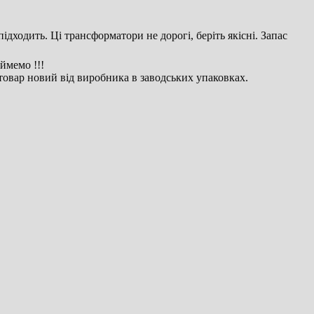
дходить. Ці трансформатори не дорогі, беріть якісні. Запас
ймемо !!!
 товар новий від виробника в заводських упаковках.