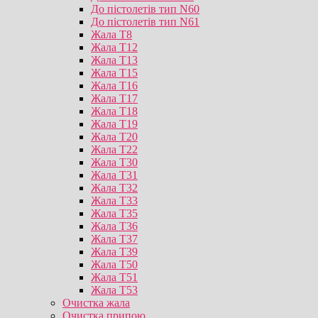
До пістолетів тип N60
До пістолетів тип N61
Жала T8
Жала T12
Жала T13
Жала T15
Жала T16
Жала T17
Жала T18
Жала T19
Жала T20
Жала T22
Жала T30
Жала T31
Жала T32
Жала T33
Жала T35
Жала T36
Жала T37
Жала T39
Жала T50
Жала T51
Жала T53
Очистка жала
Очистка припою