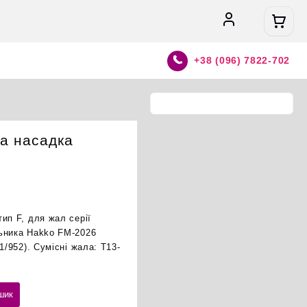
+38 (096) 7822-702
а насадка
ип F, для жал серії
ьника Hakko FM-2026
1/952). Сумісні жала: T13-
шик