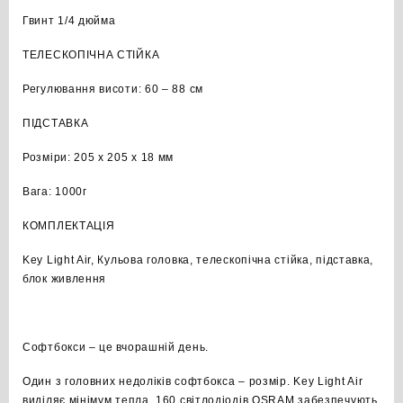
Гвинт 1/4 дюйма
ТЕЛЕСКОПІЧНА СТІЙКА
Регулювання висоти: 60 – 88 см
ПІДСТАВКА
Розміри: 205 x 205 x 18 мм
Вага: 1000г
КОМПЛЕКТАЦІЯ
Key Light Air, Кульова головка, телескопічна стійка, підставка,
блок живлення
Софтбокси – це вчорашній день.
Один з головних недоліків софтбокса – розмір. Key Light Air
виділяє мінімум тепла. 160 світлодіодів OSRAM забезпечують