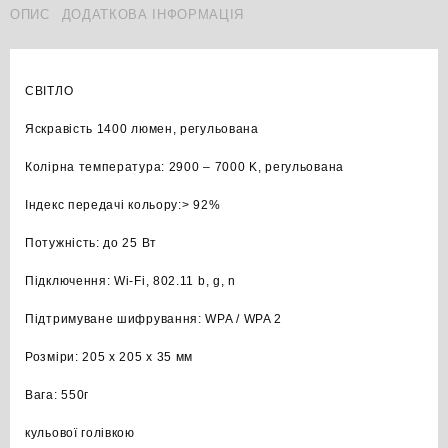
ОПИС
ДОДАТКОВА ІНФОРМАЦІЯ
СВІТЛО
Яскравість 1400 люмен, регульована
Колірна температура: 2900 – 7000 K, регульована
Індекс передачі кольору:> 92%
Потужність: до 25 Вт
Підключення: Wi-Fi, 802.11 b, g, n
Підтримуване шифрування: WPA / WPA 2
Розміри: 205 x 205 x 35 мм
Вага: 550г
кульової голівкою