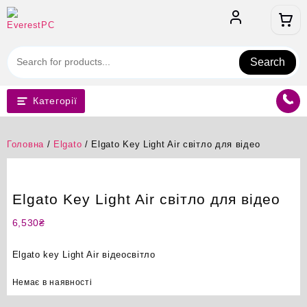
Перейти
до
вмісту
Search
Категорії
Головна
/
Elgato
/ Elgato Key Light Air світло для відео
Elgato Key Light Air світло для відео
6,530
₴
Elgato key Light Air відеосвітло
Немає в наявності