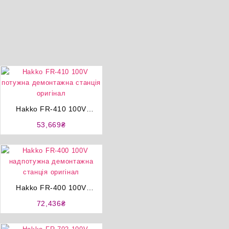
Hakko FR-410 100V
потужна демонтажна
53,669
₴
станція оригінал
Hakko FR-400 100V
надпотужна демонтажна
72,436
₴
станція оригінал