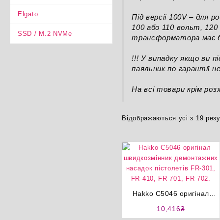
Elgato
Під версії 100V – для
100 або 110 вольт, 120
SSD / M.2 NVMe
трансформатора має б
!!! У випадку якщо ви 
паяльник по гарантії не
На всі товари крім розх
Відображаються усі з 19 резу
Hakko C5046 оригінал
швидкозмінник
10,416
₴
демонтажних насадок