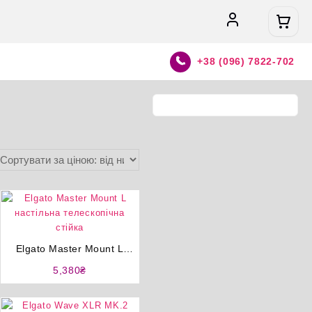
+38 (096) 7822-702
Elgato Master Mount L
настільна телескопічна
5,380
₴
стійка