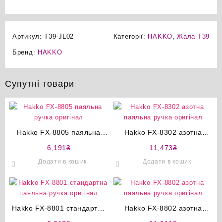
Артикул:
T39-JL02
Категорії:
HAKKO
,
Жала T39
Бренд:
HAKKO
Супутні товари
Hakko FX-8805 паяльна
Hakko FX-8302 азотна
ручка оригінал
паяльна ручка оригінал
6,191
₴
11,473
₴
Додати в кошик
Додати в кошик
Hakko FX-8801 стандартна
Hakko FX-8802 азотна
паяльна ручка оригінал
паяльна ручка оригінал