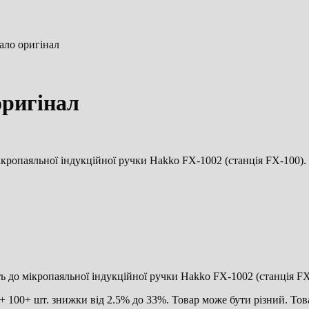
ало оригінал
оригінал
ікропаяльної індукційної ручки Hakko FX-1002 (станція FX-100).
ть до мікропаяльної індукційної ручки Hakko FX-1002 (станція FX
 100+ шт. знижки від 2.5% до 33%. Товар може бути різний. Това