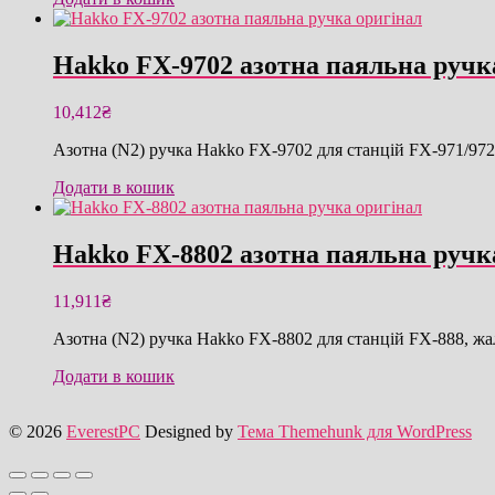
Hakko FX-9702 азотна паяльна ручк
10,412
₴
Азотна (N2) ручка Hakko FX-9702 для станцій FX-971/972
Додати в кошик
Hakko FX-8802 азотна паяльна ручк
11,911
₴
Азотна (N2) ручка Hakko FX-8802 для станцій FX-888, жа
Додати в кошик
© 2026
EverestPC
Designed by
Тема Themehunk для WordPress