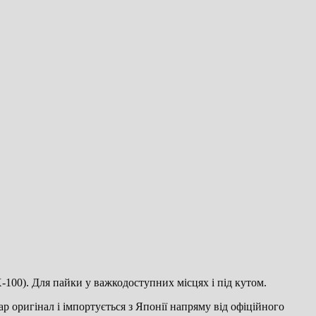
-100). Для пайки у важкодоступних місцях і під кутом.
р оригінал і імпортується з Японії напряму від офіційного