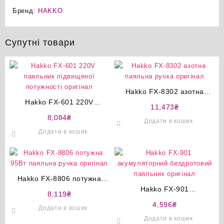
Бренд:
HAKKO
Супутні товари
Hakko FX-8302 азотна
Hakko FX-601 220V
паяльна ручка оригінал
11,473
₴
паяльник підвищеної
8,084
₴
Додати в кошик
потужності оригінал
Додати в кошик
Hakko FX-8806 потужна
95Вт паяльна ручка
Hakko FX-901
8,119
₴
оригінал
акумуляторний бездротовий
4,596
₴
Додати в кошик
паяльник оригінал
Додати в кошик