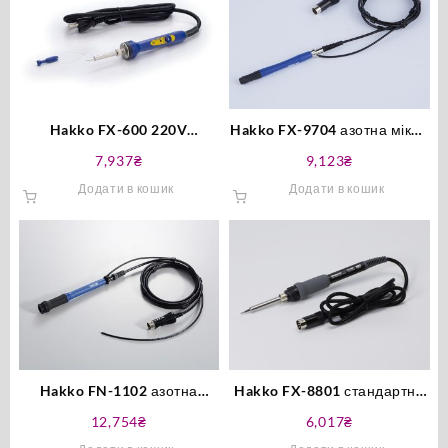
Hakko FX-600 220V
Hakko FX-9704 азотна мікро
паяльник з регулятором
паяльна ручка оригінал
7,937
₴
9,123
₴
температури оригінал
Додати в кошик
Додати в кошик
Hakko FN-1102 азотна
Hakko FX-8801 стандартна
паяльна ручка оригінал
паяльна ручка оригінал
12,754
₴
6,017
₴