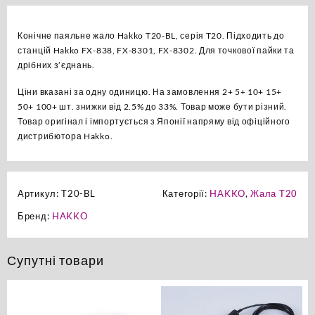
оригінал
кількість
Конічне паяльне жало Hakko T20-BL, серія T20. Підходить до
станцій Hakko FX-838, FX-8301, FX-8302. Для точкової пайки та
дрібних з’єднань.
Ціни вказані за одну одиницю. На замовлення 2+ 5+ 10+ 15+
50+ 100+ шт. знижки від 2.5% до 33%. Товар може бути різний.
Товар оригінал і імпортується з Японії напряму від офіційного
дистрибютора Hakko.
Артикул:
T20-BL
Категорії:
HAKKO
,
Жала T20
Бренд:
HAKKO
Супутні товари