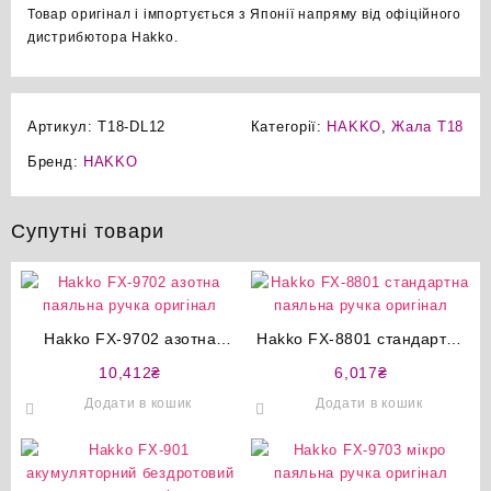
Товар оригінал і імпортується з Японії напряму від офіційного
дистрибютора Hakko.
Артикул:
T18-DL12
Категорії:
HAKKO
,
Жала T18
Бренд:
HAKKO
Супутні товари
Hakko FX-9702 азотна
Hakko FX-8801 стандартна
паяльна ручка оригінал
паяльна ручка оригінал
10,412
₴
6,017
₴
Додати в кошик
Додати в кошик