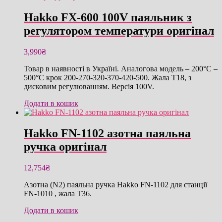
Hakko FX-600 100V паяльник з
регулятором температури оригінал
3,990
₴
Товар в наявності в Україні. Аналогова модель – 200°C –
500°C крок 200-270-320-370-420-500. Жала T18, з
дисковим регулюванням. Версія 100V.
Додати в кошик
Hakko FN-1102 азотна паяльна
ручка оригінал
12,754
₴
Азотна (N2) паяльна ручка Hakko FN-1102 для станції
FN-1010 , жала T36.
Додати в кошик