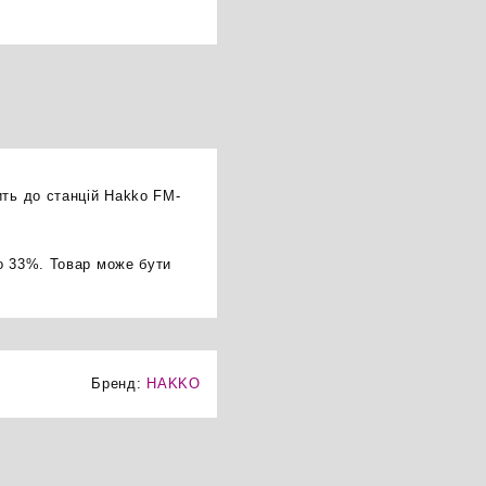
ить до станцій Hakko FM-
о 33%. Товар може бути
Бренд:
HAKKO